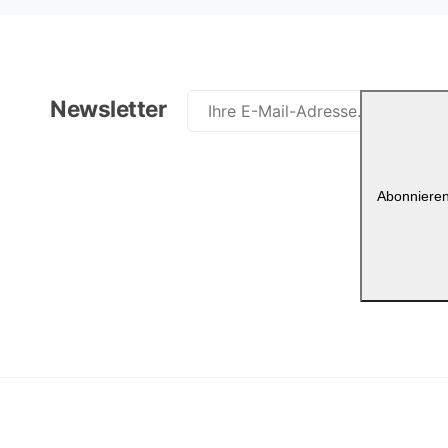
Paketprodukt
Newsletter
Schnell kombinieren Sie Paketprodukte, die Ihnen am besten pas
Abonniere