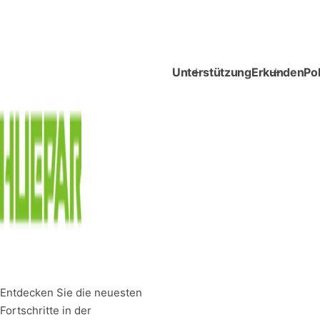
Unterstützung
Erkunden
Pol
Entdecken Sie die neuesten
Fortschritte in der