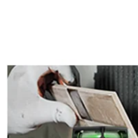
Kreuzlinien-Laser-Nivellier
Professionelles Laserniveau
Innenausstattung