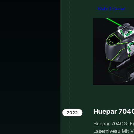
Mehr Erfahren
Huepar 704
2022
Huepar 704CG: Ei
Laserniveau Mit V