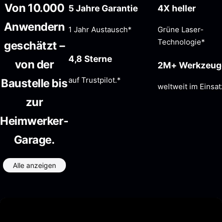
Von 10.000
5 Jahre Garantie
4X heller
Anwendern
1 Jahr Austausch*
Grüne Laser-
Technologie*
geschätzt –
4,8 Sterne
von der
2M+ Werkzeug
auf Trustpilot.*
Baustelle bis
weltweit im Einsat
zur
Heimwerker-
Garage.
Alle anzeigen