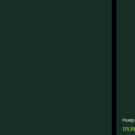
Huep
V
129,9