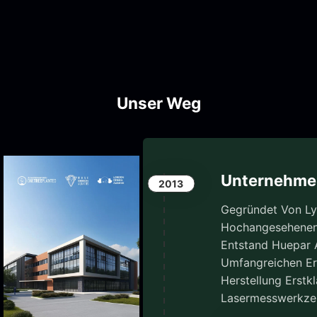
Unser Weg
Unternehme
2013
Gegründet Von Lyn
Hochangesehenen 
Entstand Huepar A
Umfangreichen Er
Herstellung Erstkl
Lasermesswerkze